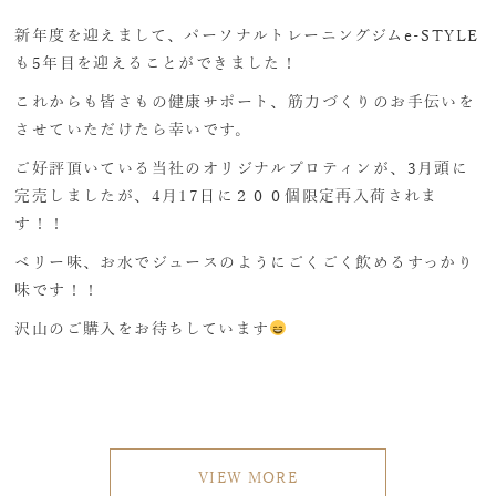
新年度を迎えまして、パーソナルトレーニングジムe-STYLE
も5年目を迎えることができました！
これからも皆さもの健康サポート、筋力づくりのお手伝いを
させていただけたら幸いです。
ご好評頂いている当社のオリジナルプロティンが、3月頭に
完売しましたが、4月17日に２００個限定再入荷されま
す！！
ベリー味、お水でジュースのようにごくごく飲めるすっかり
味です！！
沢山のご購入をお待ちしています
VIEW MORE