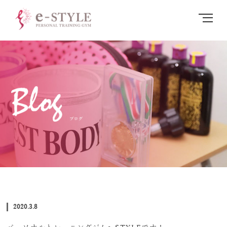
| 函館パーソナルトレーニング・ダイエットならe-STYLE
MENU
2020.3.8