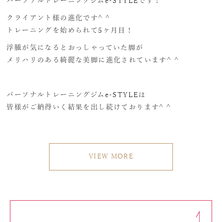
パーソナルトレーニングジムe-STYLEです！
クライアント様の進化です^ ^
トレーニングを始められて5ヶ月目！
浮腫が気になるとおっしゃっていた脚が
メリハリのある綺麗な美脚に進化されています^ ^
パーソナルトレーニングジムe-STYLEは
皆様がご納得いく結果を出し続けております^ ^
VIEW MORE