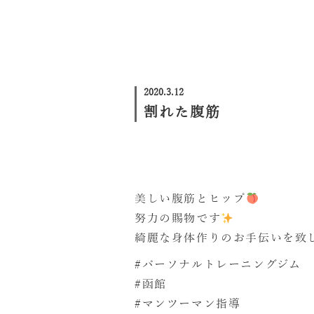
2020.3.12
割れた腹筋
美しい腹筋とヒップ
努力の賜物です
綺麗な身体作りのお手伝いを致
#パーソナルトレーニングジム
#函館
#マンツーマン指導