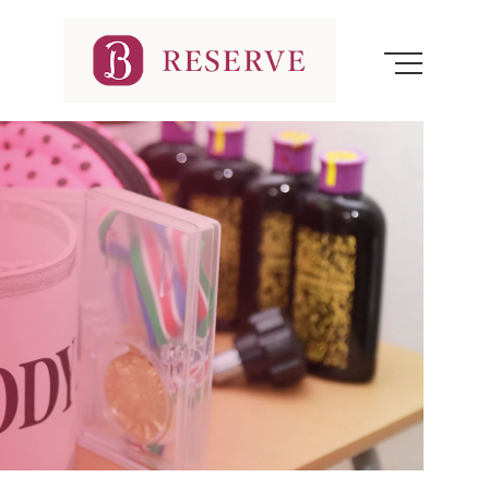
割れた腹筋 | 函館パーソナルトレーニング・ダイエットならe-STYLE
MENU